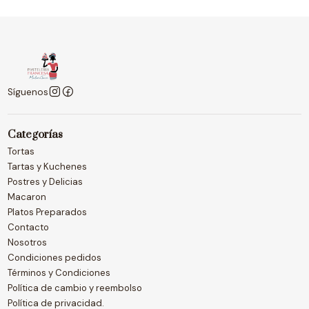
Síguenos
Categorías
Tortas
Tartas y Kuchenes
Postres y Delicias
Macaron
Platos Preparados
Contacto
Nosotros
Condiciones pedidos
Términos y Condiciones
Política de cambio y reembolso
Política de privacidad.