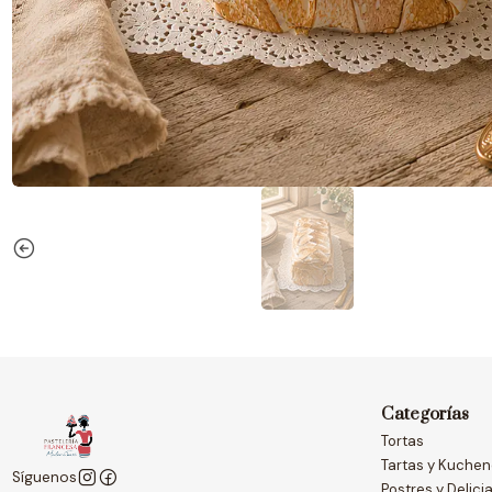
Categorías
Tortas
Tartas y Kuche
Síguenos
Postres y Delici