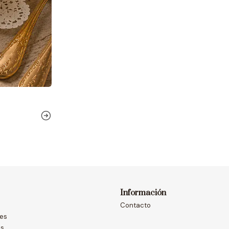
Información
Contacto
nes
as