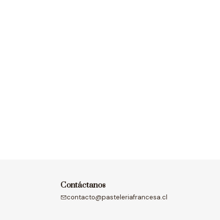
Contáctanos
contacto@pasteleriafrancesa.cl