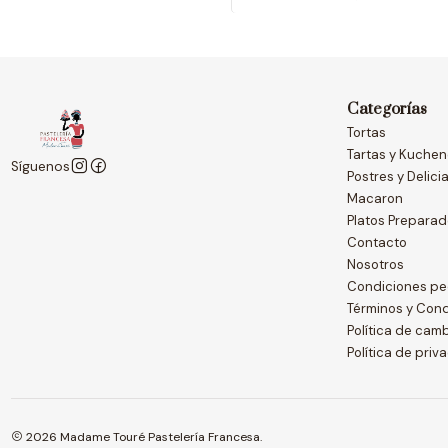
Categorías
Tortas
Tartas y Kuche
Síguenos
Postres y Delici
Macaron
Platos Prepara
Contacto
Nosotros
Condiciones pe
Términos y Con
Política de cam
Política de priv
2026 Madame Touré Pastelería Francesa.