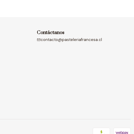
Contáctanos
contacto@pasteleriafrancesa.cl