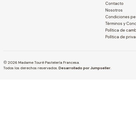
Contacto
Nosotros
Condiciones pe
Términos y Con
Política de cam
Política de priv
2026 Madame Touré Pastelería Francesa.
Todos los derechos reservados.
Desarrollado por Jumpseller
.