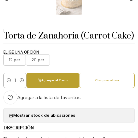
|
Torta de Zanahoria (Carrot Cake)
ELIGE UNA OPCIÓN
12 per
20 per
Agregar al Carro
Comprar ahora
Cantidad
Agregar a la lista de favoritos
Mostrar stock de ubicaciones
DESCRIPCIÓN