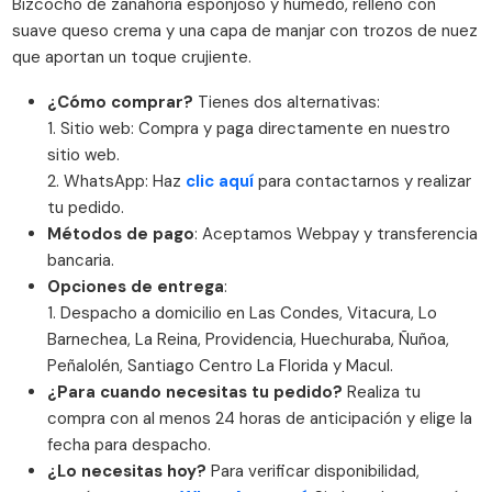
Bizcocho de zanahoria esponjoso y húmedo, relleno con
suave queso crema y una capa de manjar con trozos de nuez
que aportan un toque crujiente.
¿Cómo comprar?
Tienes dos alternativas:
1. Sitio web: Compra y paga directamente en nuestro
sitio web.
2. WhatsApp: Haz
clic aquí
para contactarnos y realizar
tu pedido.
Métodos de pago
: Aceptamos Webpay y transferencia
bancaria.
Opciones de entrega
:
1. Despacho a domicilio en Las Condes, Vitacura, Lo
Barnechea, La Reina, Providencia, Huechuraba, Ñuñoa,
Peñalolén, Santiago Centro La Florida y Macul.
¿Para cuando necesitas tu pedido?
Realiza tu
compra con al menos 24 horas de anticipación y elige la
fecha para despacho.
¿Lo necesitas hoy?
Para verificar disponibilidad,