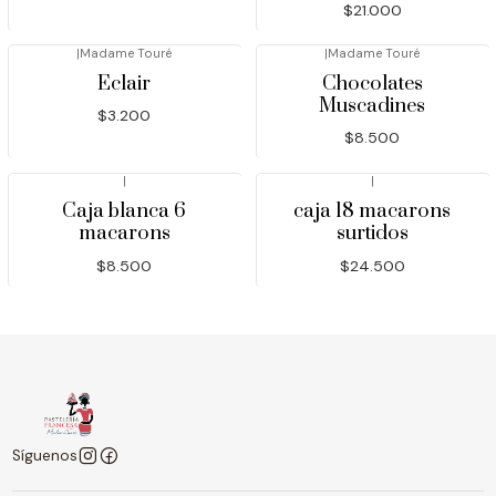
$21.000
|
Madame Touré
|
Madame Touré
Eclair
Chocolates
Muscadines
$3.200
$8.500
|
|
Caja blanca 6
caja 18 macarons
macarons
surtidos
$8.500
$24.500
Síguenos