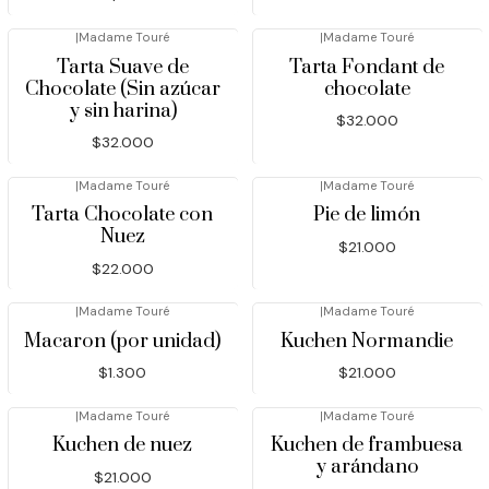
|
Madame Touré
|
Madame Touré
Tarta Suave de
Tarta Fondant de
Chocolate (Sin azúcar
chocolate
y sin harina)
$32.000
$32.000
|
Madame Touré
|
Madame Touré
Tarta Chocolate con
Pie de limón
Nuez
$21.000
$22.000
|
Madame Touré
|
Madame Touré
Macaron (por unidad)
Kuchen Normandie
$1.300
$21.000
|
Madame Touré
|
Madame Touré
Kuchen de nuez
Kuchen de frambuesa
y arándano
$21.000